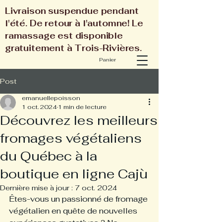
Livraison suspendue pendant
l'été. De retour à l'automne! Le
ramassage est disponible
gratuitement à Trois-Rivières.
Panier
Post
emanuellepoisson
1 oct. 2024
1 min de lecture
Découvrez les meilleurs
fromages végétaliens
du Québec à la
boutique en ligne Cajù
Dernière mise à jour :
7 oct. 2024
Êtes-vous un passionné de fromage 
végétalien en quête de nouvelles 