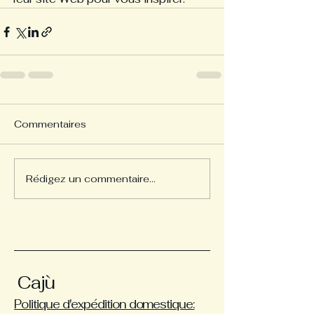
Commentaires
Rédigez un commentaire...
Cajù
Politique d'expédition domestique: